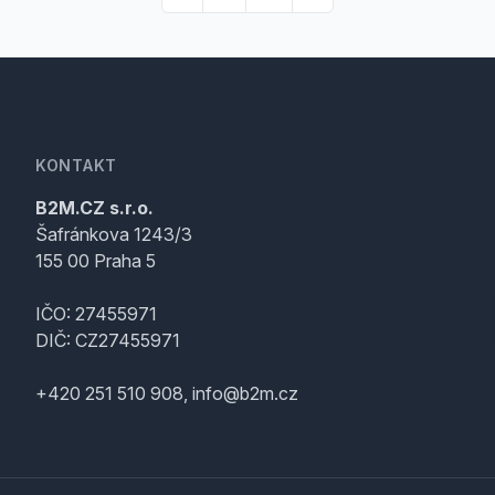
KONTAKT
B2M.CZ s.r.o.
Šafránkova 1243/3
155 00 Praha 5
IČO: 27455971
DIČ: CZ27455971
+420 251 510 908, info@b2m.cz