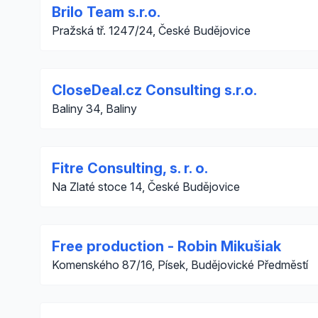
Brilo Team s.r.o.
Pražská tř. 1247/24, České Budějovice
CloseDeal.cz Consulting s.r.o.
Baliny 34, Baliny
Fitre Consulting, s. r. o.
Na Zlaté stoce 14, České Budějovice
Free production - Robin Mikušiak
Komenského 87/16, Písek, Budějovické Předměstí