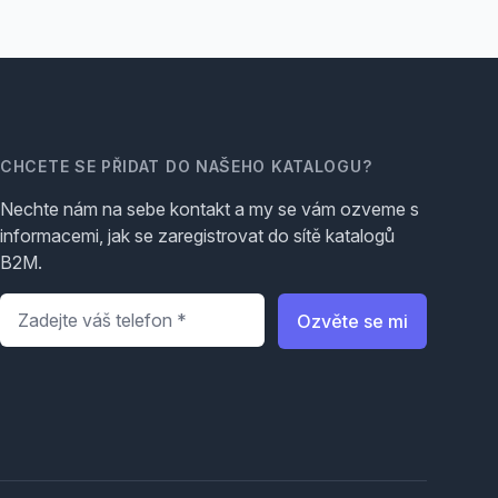
CHCETE SE PŘIDAT DO NAŠEHO KATALOGU?
Nechte nám na sebe kontakt a my se vám ozveme s
informacemi, jak se zaregistrovat do sítě katalogů
B2M.
Telefon
*
Ozvěte se mi