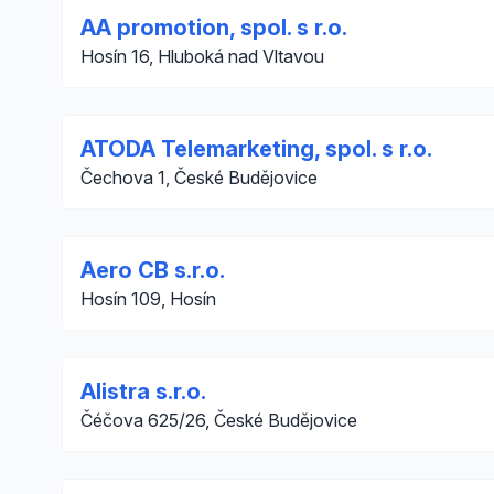
AA promotion, spol. s r.o.
Hosín 16, Hluboká nad Vltavou
ATODA Telemarketing, spol. s r.o.
Čechova 1, České Budějovice
Aero CB s.r.o.
Hosín 109, Hosín
Alistra s.r.o.
Čéčova 625/26, České Budějovice