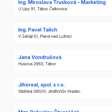
Ing. Miroslava Trusková - Marketing
U Lípy 91, Tábor, Čelkovice
Ing. Pavel Talich
V Zahájí 51, Planá nad Lužnicí
Jana Vondrušová
Husova 2963, Tábor
Jihoreal, spol. s r.o.
Sibiřská 390/III, Jindřichův Hradec