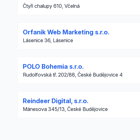
Čtyři chalupy 610, Včelná
Orfanik Web Marketing s.r.o.
Lásenice 36, Lásenice
POLO Bohemia s.r.o.
Rudolfovská tř. 202/88, České Budějovice 4
Reindeer Digital, s.r.o.
Mánesova 345/13, České Budějovice