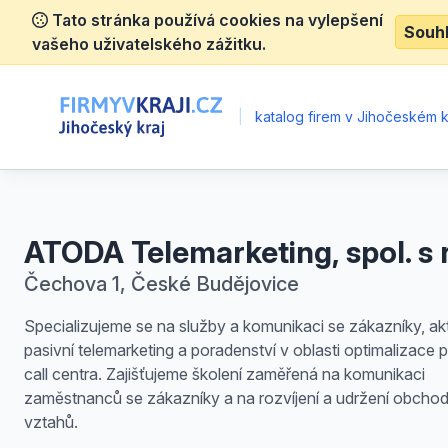
Tato stránka používá cookies na vylepšení
Souh
vašeho uživatelského zážitku.
|
katalog firem v Jihočeském kr
ATODA Telemarketing, spol. s r
Čechova 1, České Budějovice
Specializujeme se na služby a komunikaci se zákazníky, akt
pasivní telemarketing a poradenství v oblasti optimalizace
call centra. Zajišťujeme školení zaměřená na komunikaci
zaměstnanců se zákazníky a na rozvíjení a udržení obcho
vztahů.