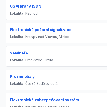
GSM brány ISDN
Lokalita:
Náchod
Elektronická požární signalizace
Lokalita:
Kralupy nad Vltavou, Minice
Semináře
Lokalita:
Brno-střed, Trnitá
Pružné obaly
Lokalita:
České Budějovice 4
Elektronické zabezpečovací systém
Lokalita:
Kralupy nad Vltavou, Minice