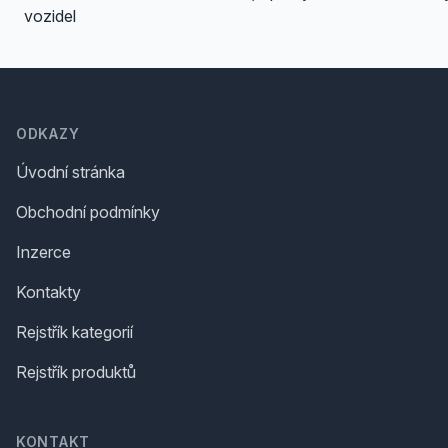
vozidel
Footer
ODKAZY
Úvodní stránka
Obchodní podmínky
Inzerce
Kontakty
Rejstřík kategorií
Rejstřík produktů
KONTAKT