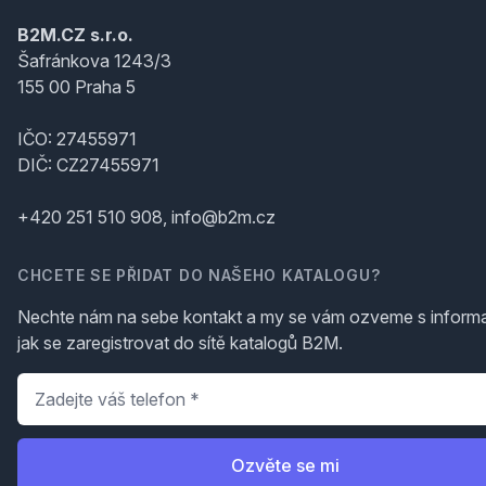
B2M.CZ s.r.o.
Šafránkova 1243/3
155 00 Praha 5
IČO: 27455971
DIČ: CZ27455971
+420 251 510 908, info@b2m.cz
CHCETE SE PŘIDAT DO NAŠEHO KATALOGU?
Nechte nám na sebe kontakt a my se vám ozveme s inform
jak se zaregistrovat do sítě katalogů B2M.
Telefon
*
Ozvěte se mi