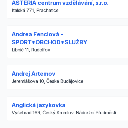
ASTERIA centrum vzdělávání, s.r.o.
Italská 771, Prachatice
Andrea Fenclová -
SPORT*OBCHOD*SLUŽBY
Libníč 11, Rudolfov
Andrej Artemov
Jeremiášova 10, České Budějovice
Anglická jazykovka
Vyšehrad 169, Český Krumlov, Nádražní Předměstí