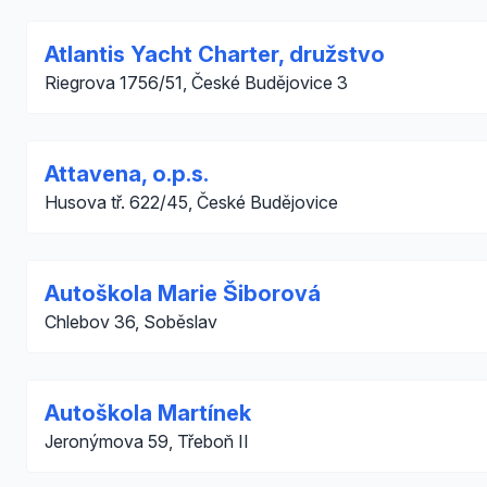
Atlantis Yacht Charter, družstvo
Riegrova 1756/51, České Budějovice 3
Attavena, o.p.s.
Husova tř. 622/45, České Budějovice
Autoškola Marie Šiborová
Chlebov 36, Soběslav
Autoškola Martínek
Jeronýmova 59, Třeboň II