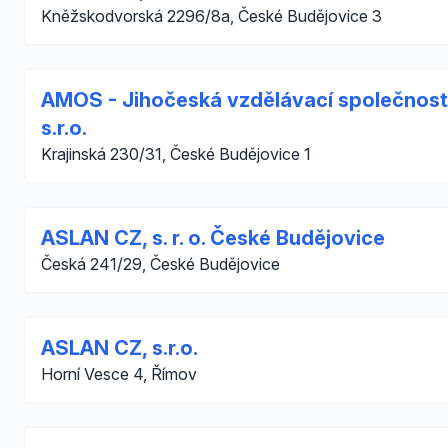
Kněžskodvorská 2296/8a, České Budějovice 3
AMOS - Jihočeská vzdělávací společnost
s.r.o.
Krajinská 230/31, České Budějovice 1
ASLAN CZ, s. r. o. České Budějovice
Česká 241/29, České Budějovice
ASLAN CZ, s.r.o.
Horní Vesce 4, Římov