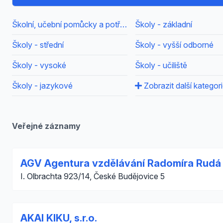
Školní, učební pomůcky a potřeby, školy
Školy - základní
Školy - střední
Školy - vyšší odborné
Školy - vysoké
Školy - učiliště
Školy - jazykové
Zobrazit další kategor
Veřejné záznamy
AGV Agentura vzdělávání Radomíra Rudá
I. Olbrachta 923/14, České Budějovice 5
AKAI KIKU, s.r.o.