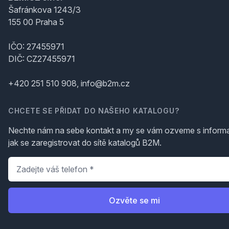
Šafránkova 1243/3
155 00 Praha 5
IČO: 27455971
DIČ: CZ27455971
+420 251 510 908, info@b2m.cz
CHCETE SE PŘIDAT DO NAŠEHO KATALOGU?
Nechte nám na sebe kontakt a my se vám ozveme s inform
jak se zaregistrovat do sítě katalogů B2M.
Telefon
*
Ozvěte se mi