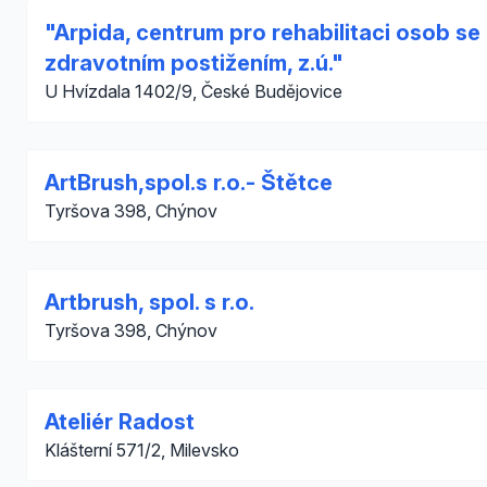
"Arpida, centrum pro rehabilitaci osob se
zdravotním postižením, z.ú."
U Hvízdala 1402/9, České Budějovice
ArtBrush,spol.s r.o.- Štětce
Tyršova 398, Chýnov
Artbrush, spol. s r.o.
Tyršova 398, Chýnov
Ateliér Radost
Klášterní 571/2, Milevsko