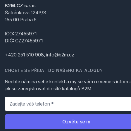
B2M.CZ s.r.o.
Šafránkova 1243/3
155 00 Praha 5
IČO: 27455971
DIČ: CZ27455971
+420 251 510 908, info@b2m.cz
CHCETE SE PŘIDAT DO NAŠEHO KATALOGU?
Nechte nám na sebe kontakt a my se vám ozveme s inform
jak se zaregistrovat do sítě katalogů B2M.
Telefon
*
Ozvěte se mi