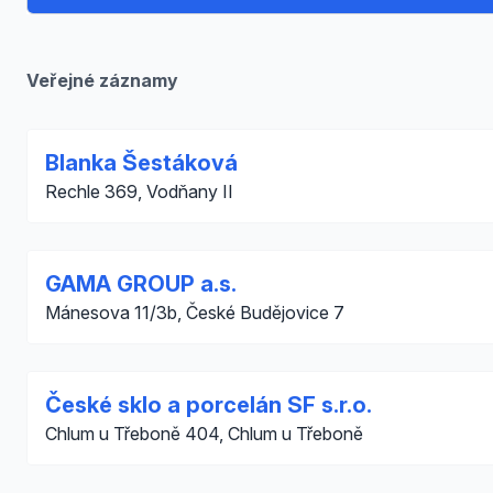
Veřejné záznamy
Blanka Šestáková
Rechle 369, Vodňany II
GAMA GROUP a.s.
Mánesova 11/3b, České Budějovice 7
České sklo a porcelán SF s.r.o.
Chlum u Třeboně 404, Chlum u Třeboně