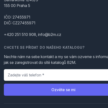
155 00 Praha 5
IČO: 27455971
DIČ: CZ27455971
+420 251 510 908, info@b2m.cz
CHCETE SE PŘIDAT DO NAŠEHO KATALOGU?
Nechte nám na sebe kontakt a my se vám ozveme s inform
jak se zaregistrovat do sítě katalogů B2M.
Telefon
*
Ozvěte se mi