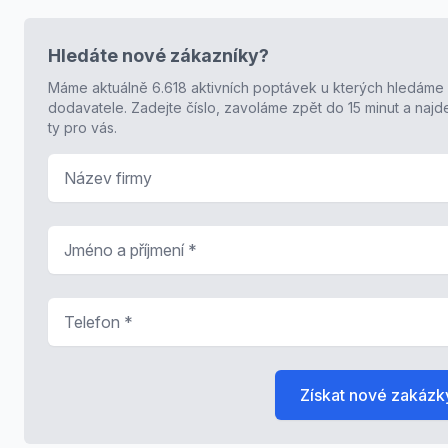
Hledáte nové zákazníky?
Máme aktuálně 6.618 aktivních poptávek u kterých hledáme
dodavatele. Zadejte číslo, zavoláme zpět do 15 minut a naj
ty pro vás.
Název firmy
Jméno a příjmení
*
Telefon
*
Získat nové zakázk