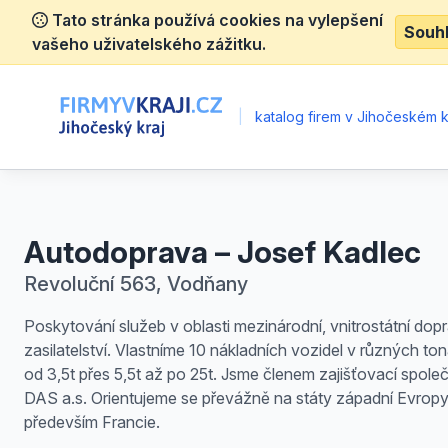
Tato stránka používá cookies na vylepšení
Souh
vašeho uživatelského zážitku.
|
katalog firem v Jihočeském kr
Autodoprava – Josef Kadlec
Revoluční 563, Vodňany
Poskytování služeb v oblasti mezinárodní, vnitrostátní dop
zasilatelství. Vlastníme 10 nákladních vozidel v různých to
od 3,5t přes 5,5t až po 25t. Jsme členem zajišťovací spole
DAS a.s. Orientujeme se převážně na státy západní Evropy
především Francie.