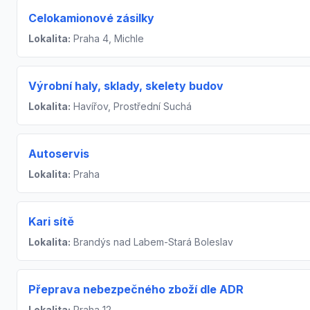
Celokamionové zásilky
Lokalita:
Praha 4, Michle
Výrobní haly, sklady, skelety budov
Lokalita:
Havířov, Prostřední Suchá
Autoservis
Lokalita:
Praha
Kari sítě
Lokalita:
Brandýs nad Labem-Stará Boleslav
Přeprava nebezpečného zboží dle ADR
Lokalita:
Praha 12