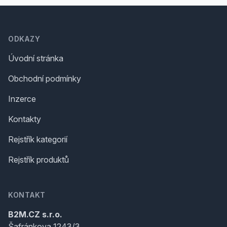
Footer
ODKAZY
Úvodní stránka
Obchodní podmínky
Inzerce
Kontakty
Rejstřík kategorií
Rejstřík produktů
KONTAKT
B2M.CZ s.r.o.
Šafránkova 1243/3