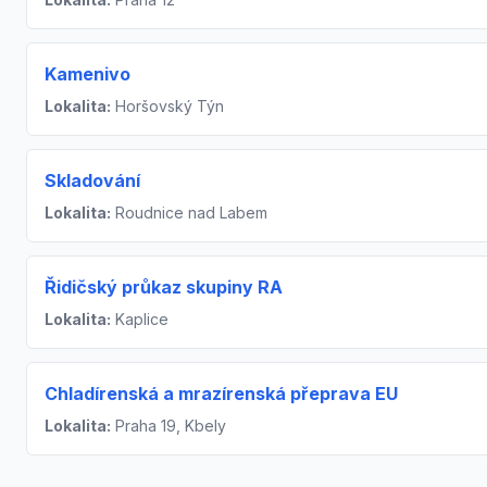
Kamenivo
Lokalita:
Horšovský Týn
Skladování
Lokalita:
Roudnice nad Labem
Řidičský průkaz skupiny RA
Lokalita:
Kaplice
Chladírenská a mrazírenská přeprava EU
Lokalita:
Praha 19, Kbely