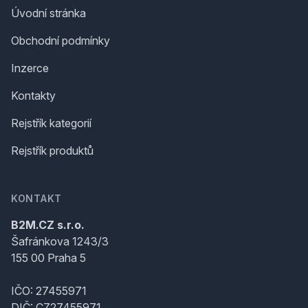
Úvodní stránka
Obchodní podmínky
Inzerce
Kontakty
Rejstřík kategorií
Rejstřík produktů
KONTAKT
B2M.CZ s.r.o.
Šafránkova 1243/3
155 00 Praha 5
IČO: 27455971
DIČ: CZ27455971