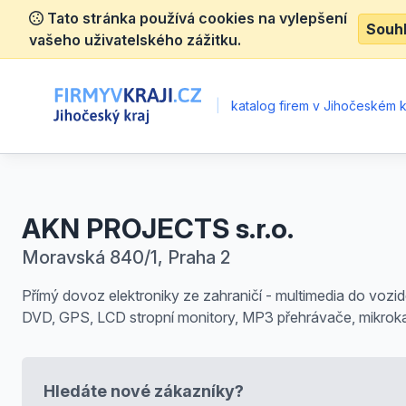
Tato stránka používá cookies na vylepšení
Souh
vašeho uživatelského zážitku.
|
katalog firem v Jihočeském kr
AKN PROJECTS s.r.o.
Moravská 840/1, Praha 2
Přímý dovoz elektroniky ze zahraničí - multimedia do vozid
DVD, GPS, LCD stropní monitory, MP3 přehrávače, mikrok
Hledáte nové zákazníky?