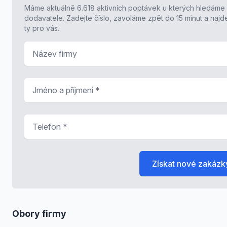
Máme aktuálně 6.618 aktivních poptávek u kterých hledáme
dodavatele. Zadejte číslo, zavoláme zpět do 15 minut a naj
ty pro vás.
Název firmy
Jméno a příjmení
*
Telefon
*
Získat nové zakázk
Obory firmy