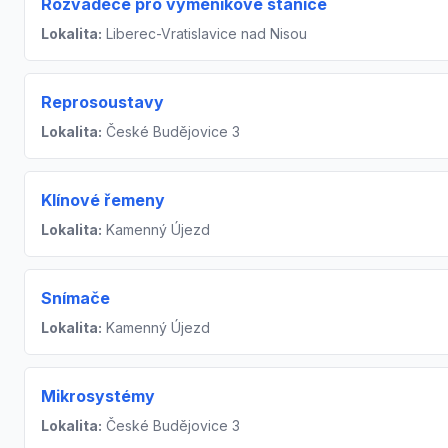
Rozvaděče pro výměníkové stanice
Lokalita:
Liberec-Vratislavice nad Nisou
Reprosoustavy
Lokalita:
České Budějovice 3
Klínové řemeny
Lokalita:
Kamenný Újezd
Snímače
Lokalita:
Kamenný Újezd
Mikrosystémy
Lokalita:
České Budějovice 3