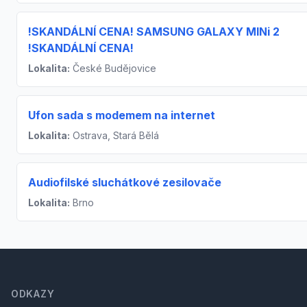
!SKANDÁLNÍ CENA! SAMSUNG GALAXY MINi 2
!SKANDÁLNÍ CENA!
Lokalita:
České Budějovice
Ufon sada s modemem na internet
Lokalita:
Ostrava, Stará Bělá
Audiofilské sluchátkové zesilovače
Lokalita:
Brno
Footer
ODKAZY