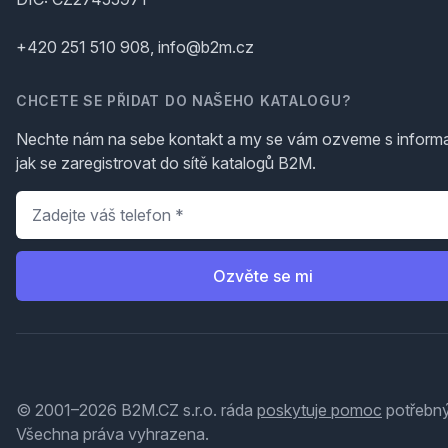
+420 251 510 908, info@b2m.cz
CHCETE SE PŘIDAT DO NAŠEHO KATALOGU?
Nechte nám na sebe kontakt a my se vám ozveme s inform
jak se zaregistrovat do sítě katalogů B2M.
Telefon
*
Ozvěte se mi
© 2001–2026 B2M.CZ s.r.o. ráda
poskytuje pomoc
potřebný
Všechna práva vyhrazena.