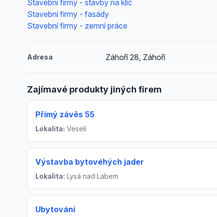
Stavební firmy - stavby na klíč
Stavební firmy - fasády
Stavební firmy - zemní práce
Záhoří 28, Záhoří
Adresa
Zajímavé produkty jiných firem
Přímý závěs 55
Lokalita:
Veselí
Výstavba bytovéhých jader
Lokalita:
Lysá nad Labem
Ubytování