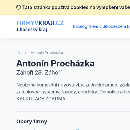
Tato stránka používá cookies na vylepšení vaše
|
katalog firem v Jihočeském kr
Úvodní stránka
Antonín Procházka
Antonín Procházka
Záhoří 28, Záhoří
Nabízíme kompletní novostavby, zednické práce, zákla
zateplovací systémy, fasády, chodníky. Demolic
KALKULACE ZDARMA
Obory firmy