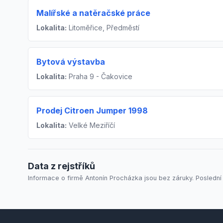
Malířské a natěračské práce
Lokalita:
Litoměřice, Předměstí
Bytová výstavba
Lokalita:
Praha 9 - Čakovice
Prodej Citroen Jumper 1998
Lokalita:
Velké Meziříčí
Data z rejstříků
Informace o firmě Antonín Procházka jsou bez záruky. Poslední 
Footer