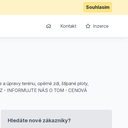
Souhlasím
Kontakt
Inzerce
 úpravy terénu, opěrné zdi, štípané ploty,
KA.CZ - INFORMUJTE NÁS O TOM - CENOVÁ
Hledáte nové zákazníky?