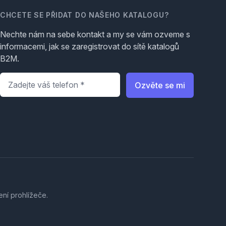
CHCETE SE PŘIDAT DO NAŠEHO KATALOGU?
Nechte nám na sebe kontakt a my se vám ozveme s
informacemi, jak se zaregistrovat do sítě katalogů
B2M.
Telefon
*
Ozvěte se mi
ení prohlížeče.