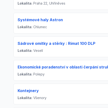
Lokalita:
Praha 22, Uhříněves
Systémové haly Astron
Lokalita:
Chlumec
Sádrové omítky a stěrky : Rimat 100 DLP
Lokalita:
Veselí
Ekonomické poradenství v oblasti čerpání stru
Lokalita:
Polepy
Kontejnery
Lokalita:
Všenory