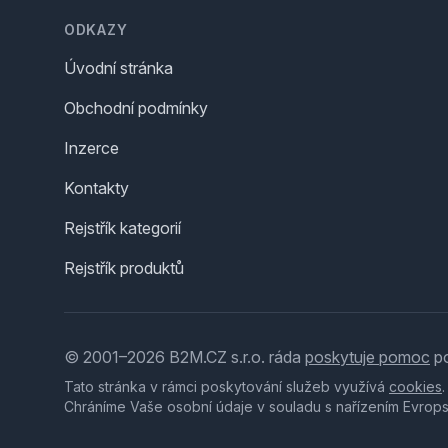
ODKAZY
Úvodní stránka
Obchodní podmínky
Inzerce
Kontakty
Rejstřík kategorií
Rejstřík produktů
© 2001–2026 B2M.CZ s.r.o. ráda
poskytuje pomoc
po
Tato stránka v rámci poskytování služeb využívá
cookies
Chráníme Vaše osobní údaje v souladu s nařízením Evrop