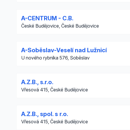
A-CENTRUM - C.B.
České Budějovice, České Budějovice
A-Soběslav-Veselí nad Lužnicí
U nového rybníka 576, Soběslav
A.Z.B., s.r.o.
Vřesová 415, České Budějovice
A.Z.B., spol. s r.o.
Vřesová 415, České Budějovice