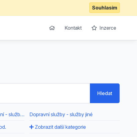
Souhlasím
Kontakt
Inzerce
Hledat
Doprava automobilová nákladní - služby jiné
Dopravní služby - služby jiné
od.
Zobrazit další kategorie