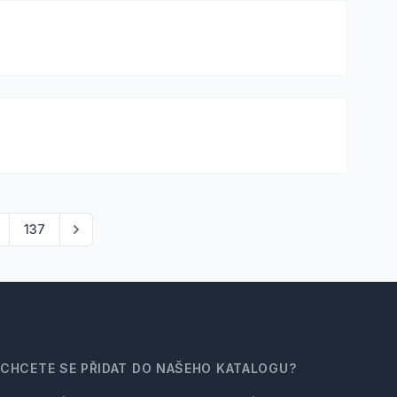
137
CHCETE SE PŘIDAT DO NAŠEHO KATALOGU?