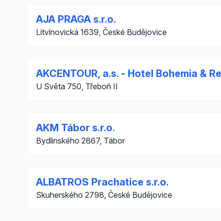
AJA PRAGA s.r.o.
Litvínovická 1639, České Budějovice
AKCENTOUR, a.s. - Hotel Bohemia & R
U Světa 750, Třeboň II
AKM Tábor s.r.o.
Bydlinského 2867, Tábor
ALBATROS Prachatice s.r.o.
Skuherského 2798, České Budějovice