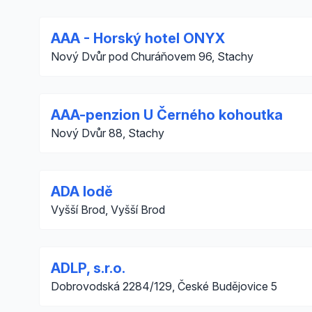
AAA - Horský hotel ONYX
Nový Dvůr pod Churáňovem 96, Stachy
AAA-penzion U Černého kohoutka
Nový Dvůr 88, Stachy
ADA lodě
Vyšší Brod, Vyšší Brod
ADLP, s.r.o.
Dobrovodská 2284/129, České Budějovice 5