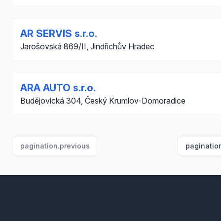
AR SERVIS s.r.o.
Jarošovská 869/II, Jindřichův Hradec
ARA AUTO s.r.o.
Budějovická 304, Český Krumlov-Domoradice
pagination.previous
paginatio
Footer