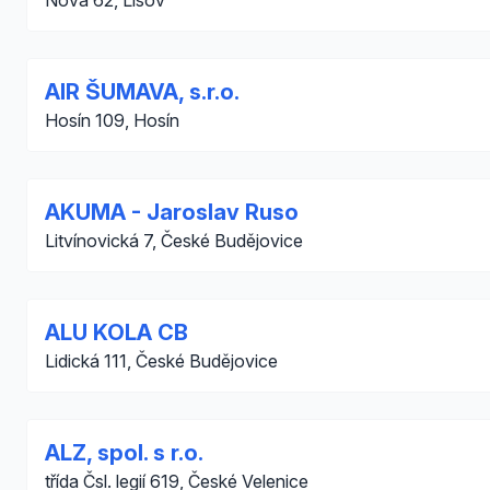
Nová 62, Lišov
AIR ŠUMAVA, s.r.o.
Hosín 109, Hosín
AKUMA - Jaroslav Ruso
Litvínovická 7, České Budějovice
ALU KOLA CB
Lidická 111, České Budějovice
ALZ, spol. s r.o.
třída Čsl. legií 619, České Velenice