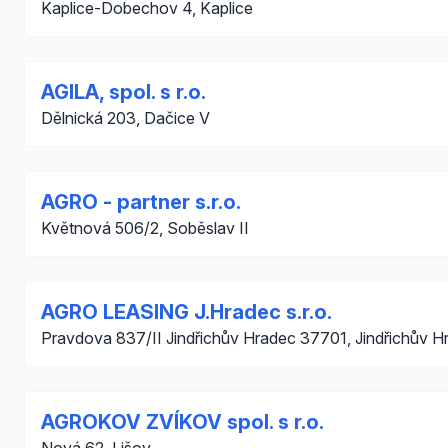
Kaplice-Dobechov 4, Kaplice
AGILA, spol. s r.o.
Dělnická 203, Dačice V
AGRO - partner s.r.o.
Květnová 506/2, Soběslav II
AGRO LEASING J.Hradec s.r.o.
Pravdova 837/II Jindřichův Hradec 37701, Jindřichův H
AGROKOV ZVÍKOV spol. s r.o.