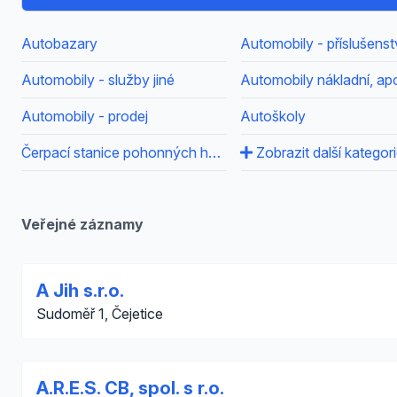
Autobazary
Automobily - příslušenst
Automobily - služby jiné
Automobily nákladní, ap
Automobily - prodej
Autoškoly
Čerpací stanice pohonných hmot
Zobrazit další kategor
Veřejné záznamy
A Jih s.r.o.
Sudoměř 1, Čejetice
A.R.E.S. CB, spol. s r.o.