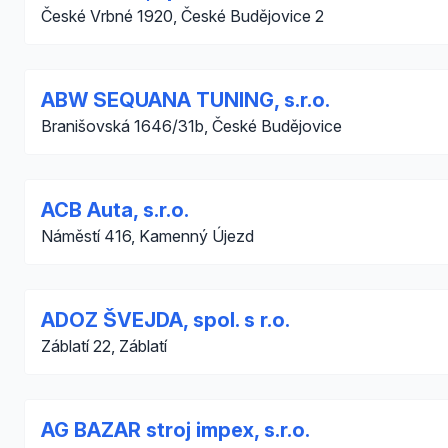
České Vrbné 1920, České Budějovice 2
ABW SEQUANA TUNING, s.r.o.
Branišovská 1646/31b, České Budějovice
ACB Auta, s.r.o.
Náměstí 416, Kamenný Újezd
ADOZ ŠVEJDA, spol. s r.o.
Záblatí 22, Záblatí
AG BAZAR stroj impex, s.r.o.