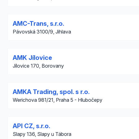
AMC-Trans, s.r.o.
Pávovská 3100/9, Jihlava
AMK Jílovice
Jílovice 170, Borovany
AMKA Trading, spol. s r.o.
Werichova 981/21, Praha 5 - Hlubočepy
API CZ, s.r.o.
Slapy 136, Slapy u Tábora